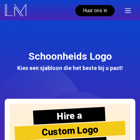
Huur ons in
Schoonheids Logo
Kies een sjabloon die het beste bij u past!
Hire a
Custom Logo