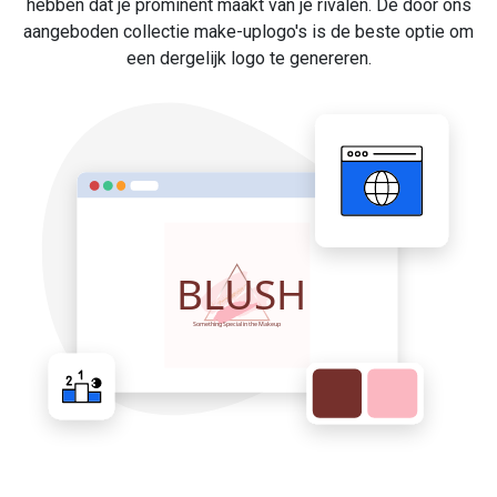
hebben dat je prominent maakt van je rivalen. De door ons
aangeboden collectie make-uplogo's is de beste optie om
een dergelijk logo te genereren.