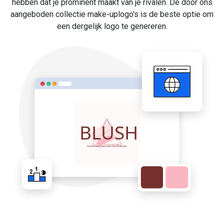
hebben dat je prominent maakt van je rivalen. De door ons
aangeboden collectie make-uplogo's is de beste optie om
een dergelijk logo te genereren.