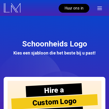
Huur ons in
Schoonheids Logo
Kies een sjabloon die het beste bij u past!
Hire a
Custom Logo