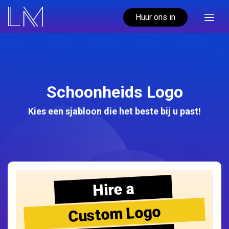
Huur ons in
Schoonheids Logo
Kies een sjabloon die het beste bij u past!
Hire a
Custom Logo