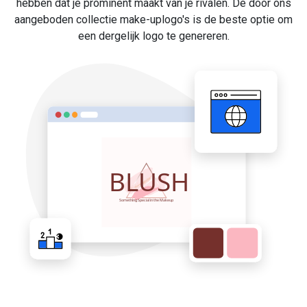
hebben dat je prominent maakt van je rivalen. De door ons
aangeboden collectie make-uplogo's is de beste optie om
een dergelijk logo te genereren.