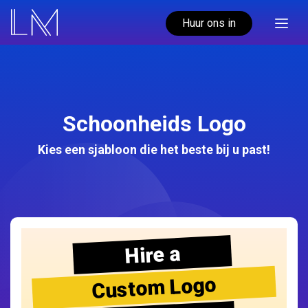
Huur ons in
Schoonheids Logo
Kies een sjabloon die het beste bij u past!
Hire a
Custom Logo