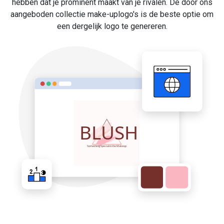
hebben dat je prominent maakt van je rivalen. De door ons
aangeboden collectie make-uplogo's is de beste optie om
een dergelijk logo te genereren.