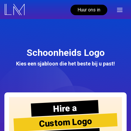
Huur ons in
Schoonheids Logo
Kies een sjabloon die het beste bij u past!
Hire a
Custom Logo