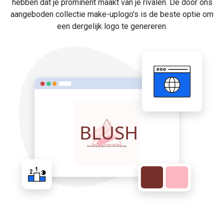
hebben dat je prominent maakt van je rivalen. De door ons
aangeboden collectie make-uplogo's is de beste optie om
een dergelijk logo te genereren.