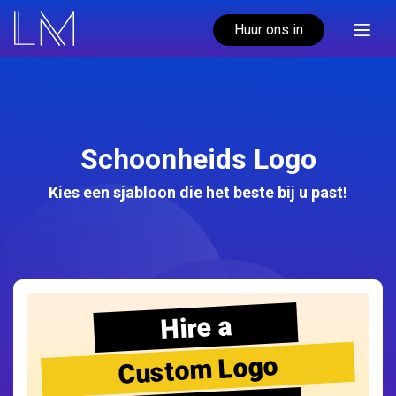
Huur ons in
Schoonheids Logo
Kies een sjabloon die het beste bij u past!
Hire a
Custom Logo