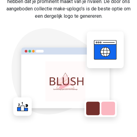
hebben dat je prominent maakt van je rivalen. De door ons
aangeboden collectie make-uplogo's is de beste optie om
een dergelijk logo te genereren.