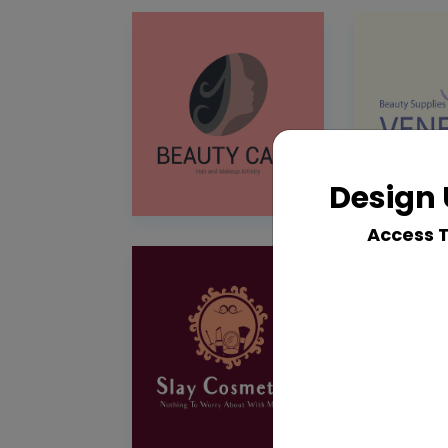
Design 
Access 