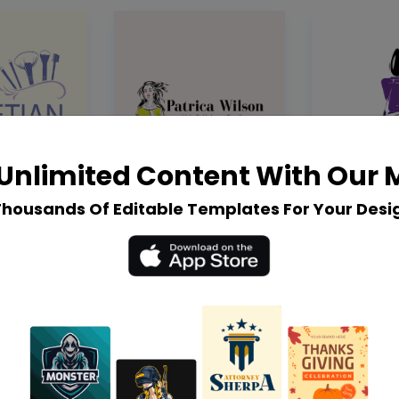
Unlimited Content With Our
Thousands Of Editable Templates For Your Desi