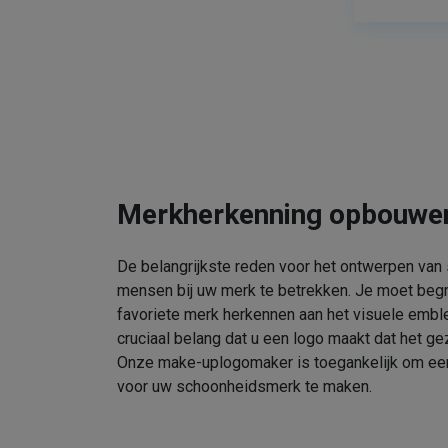
Merkherkenning opbouwe
De belangrijkste reden voor het ontwerpen van
mensen bij uw merk te betrekken. Je moet beg
favoriete merk herkennen aan het visuele embl
cruciaal belang dat u een logo maakt dat het gez
Onze make-uplogomaker is toegankelijk om een 
voor uw schoonheidsmerk te maken.