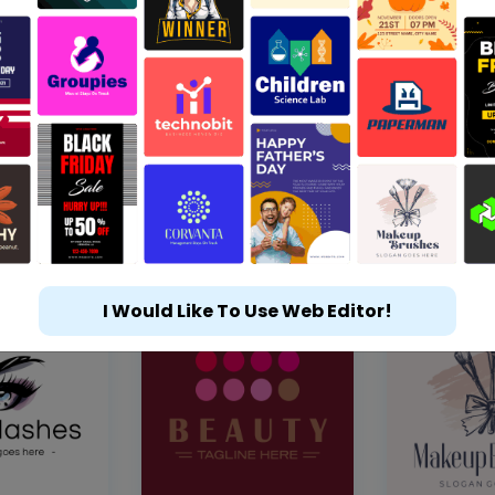
I Would Like To Use Web Editor!