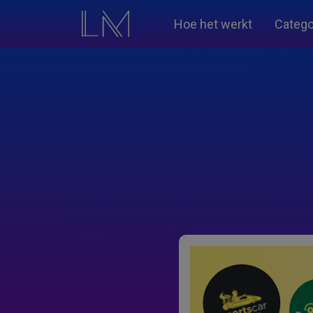
Hoe het werkt
Catego