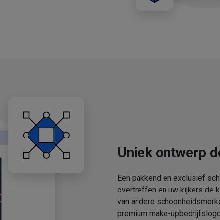
Uniek ontwerp d
Een pakkend en exclusief sch
overtreffen en uw kijkers de 
van andere schoonheidsmerken
premium make-upbedrijfslogo'