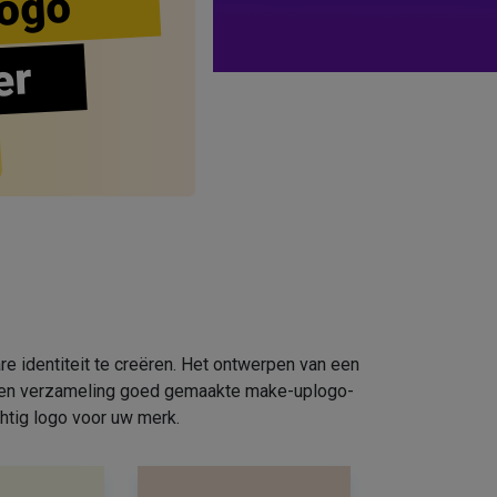
ogo
er
e identiteit te creëren. Het ontwerpen van een
e een verzameling goed gemaakte make-uplogo-
htig logo voor uw merk.