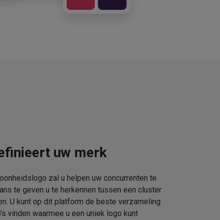
efinieert uw merk
oonheidslogo zal u helpen uw concurrenten te
kans te geven u te herkennen tussen een cluster
. U kunt op dit platform de beste verzameling
s vinden waarmee u een uniek logo kunt