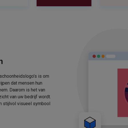
n
 schoonheidslogo’s is om
rijpen dat mensen hun
eem. Daarom is het van
icht van uw bedrijf wordt.
stijlvol visueel symbool