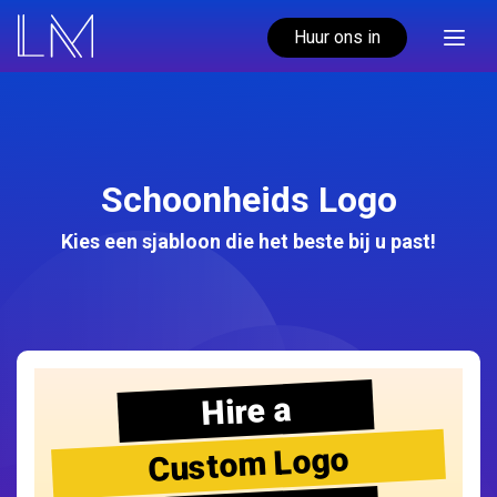
Huur ons in
Schoonheids Logo
Kies een sjabloon die het beste bij u past!
Hire a
Custom Logo