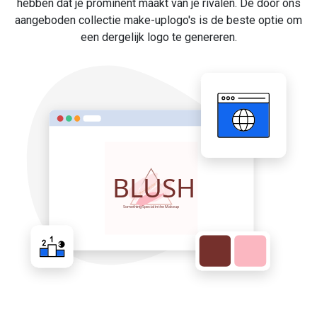
hebben dat je prominent maakt van je rivalen. De door ons
aangeboden collectie make-uplogo's is de beste optie om
een dergelijk logo te genereren.