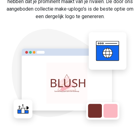
hebben dat je prominent maakt van je rivalen. De door ons
aangeboden collectie make-uplogo's is de beste optie om
een dergelijk logo te genereren.