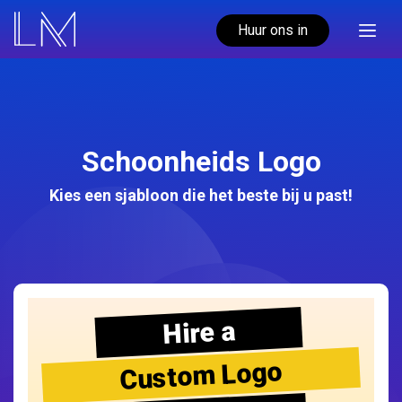
Huur ons in
Schoonheids Logo
Kies een sjabloon die het beste bij u past!
Hire a
Custom Logo