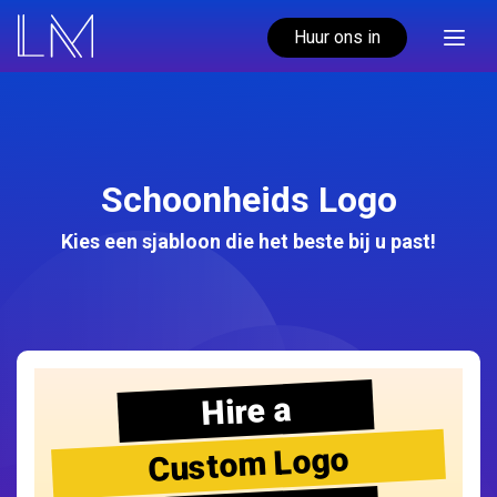
Huur ons in
Schoonheids Logo
Kies een sjabloon die het beste bij u past!
Hire a
Custom Logo