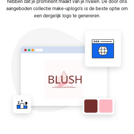
hebben dat je prominent maakt van je rivalen. De door ons
aangeboden collectie make-uplogo's is de beste optie om
een dergelijk logo te genereren.