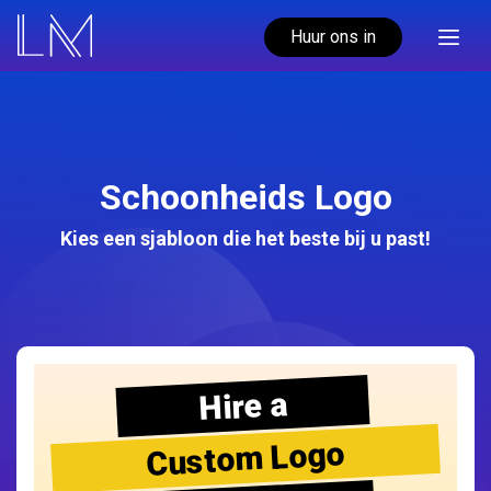
Huur ons in
Schoonheids Logo
Kies een sjabloon die het beste bij u past!
Hire a
Custom Logo