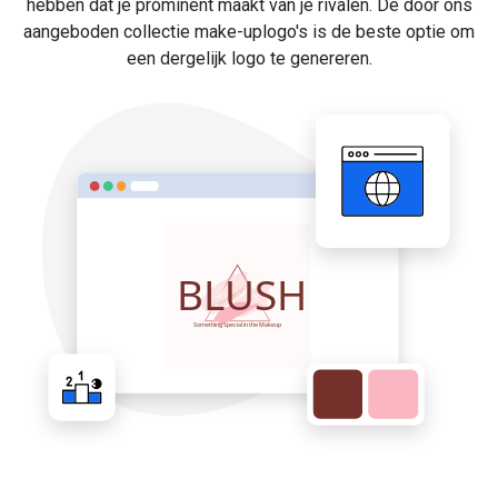
hebben dat je prominent maakt van je rivalen. De door ons
aangeboden collectie make-uplogo's is de beste optie om
een dergelijk logo te genereren.