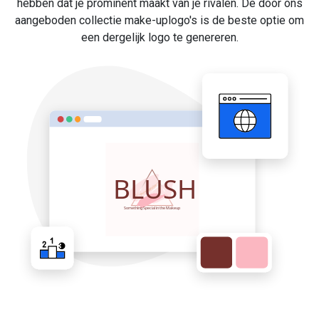
hebben dat je prominent maakt van je rivalen. De door ons
aangeboden collectie make-uplogo's is de beste optie om
een dergelijk logo te genereren.