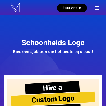
Huur ons in
Schoonheids Logo
Kies een sjabloon die het beste bij u past!
Hire a
Custom Logo