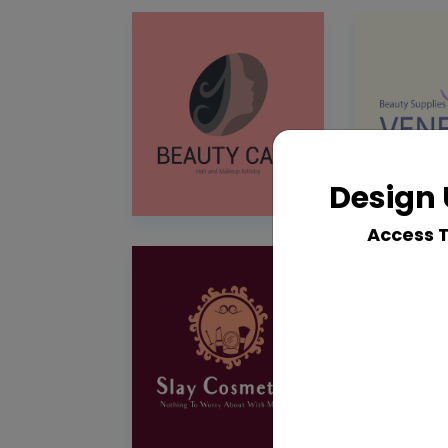
Design 
Access 