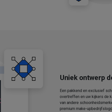
Uniek ontwerp d
Een pakkend en exclusief sch
overtreffen en uw kijkers de 
van andere schoonheidsmerken
premium make-upbedrijfslogo'