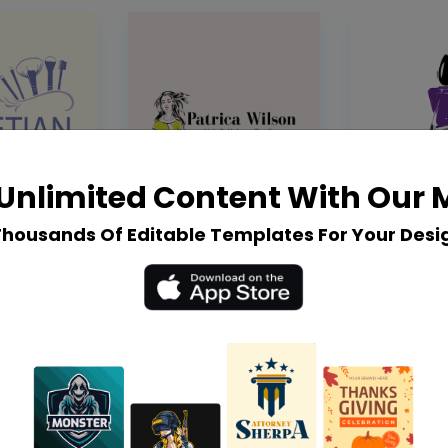
Unlimited Content With Our
Thousands Of Editable Templates For Your Desi