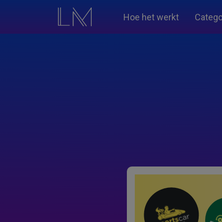
Hoe het werkt
Catego