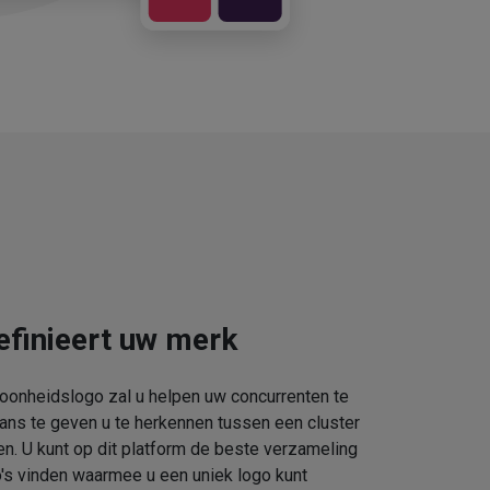
efinieert uw merk
oonheidslogo zal u helpen uw concurrenten te
kans te geven u te herkennen tussen een cluster
. U kunt op dit platform de beste verzameling
s vinden waarmee u een uniek logo kunt