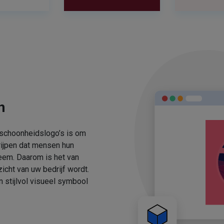
n
 schoonheidslogo’s is om
rijpen dat mensen hun
eem. Daarom is het van
icht van uw bedrijf wordt.
stijlvol visueel symbool