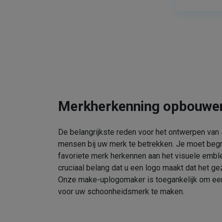
Merkherkenning opbouwe
De belangrijkste reden voor het ontwerpen van
mensen bij uw merk te betrekken. Je moet beg
favoriete merk herkennen aan het visuele embl
cruciaal belang dat u een logo maakt dat het gez
Onze make-uplogomaker is toegankelijk om een 
voor uw schoonheidsmerk te maken.