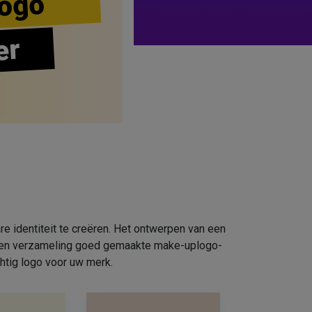
ogo
er
e identiteit te creëren. Het ontwerpen van een
e een verzameling goed gemaakte make-uplogo-
htig logo voor uw merk.