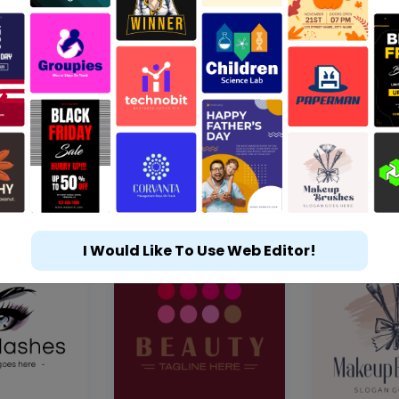
I Would Like To Use Web Editor!