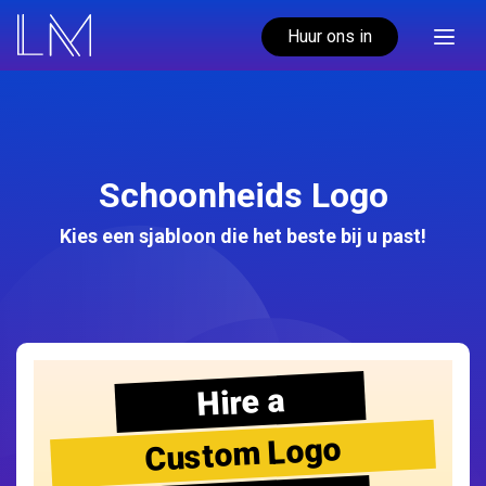
Huur ons in
Schoonheids Logo
Kies een sjabloon die het beste bij u past!
Hire a
Custom Logo