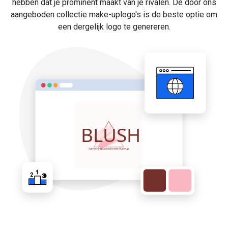
hebben dat je prominent maakt van je rivalen. De door ons
aangeboden collectie make-uplogo's is de beste optie om
een dergelijk logo te genereren.