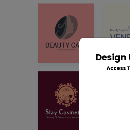
Design 
Access 