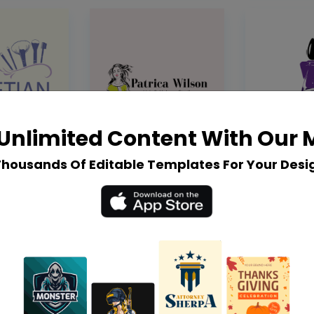
Unlimited Content With Our
Thousands Of Editable Templates For Your Desi