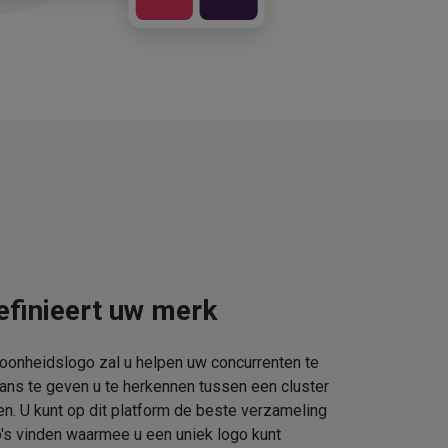
efinieert uw merk
oonheidslogo zal u helpen uw concurrenten te
kans te geven u te herkennen tussen een cluster
. U kunt op dit platform de beste verzameling
s vinden waarmee u een uniek logo kunt