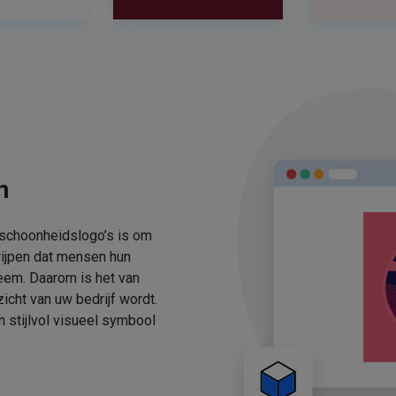
n
 schoonheidslogo’s is om
rijpen dat mensen hun
eem. Daarom is het van
icht van uw bedrijf wordt.
stijlvol visueel symbool