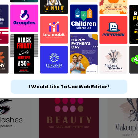
I Would Like To Use Web Editor!