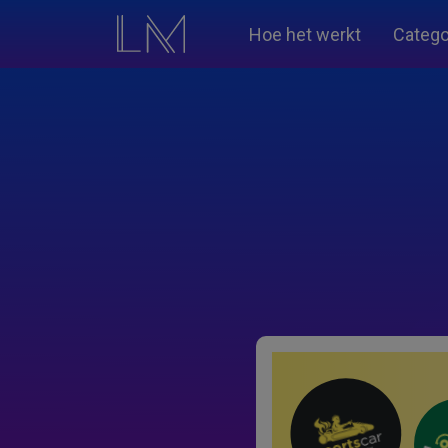
Hoe het werkt
Catego