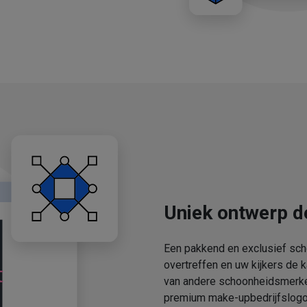
Uniek ontwerp d
Een pakkend en exclusief sch
overtreffen en uw kijkers de 
van andere schoonheidsmerken
premium make-upbedrijfslogo'