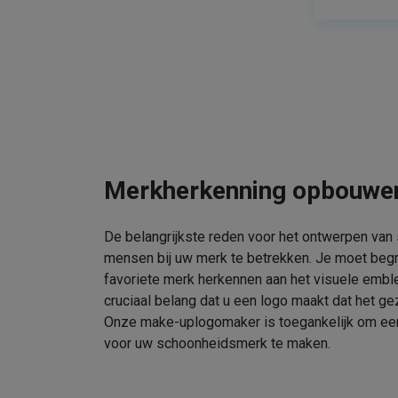
Merkherkenning opbouwe
De belangrijkste reden voor het ontwerpen van
mensen bij uw merk te betrekken. Je moet beg
favoriete merk herkennen aan het visuele embl
cruciaal belang dat u een logo maakt dat het gez
Onze make-uplogomaker is toegankelijk om een 
voor uw schoonheidsmerk te maken.