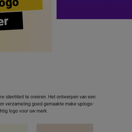
ogo
er
e identiteit te creëren. Het ontwerpen van een
e een verzameling goed gemaakte make-uplogo-
htig logo voor uw merk.