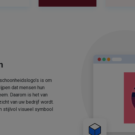
n
 schoonheidslogo’s is om
rijpen dat mensen hun
eem. Daarom is het van
icht van uw bedrijf wordt.
stijlvol visueel symbool