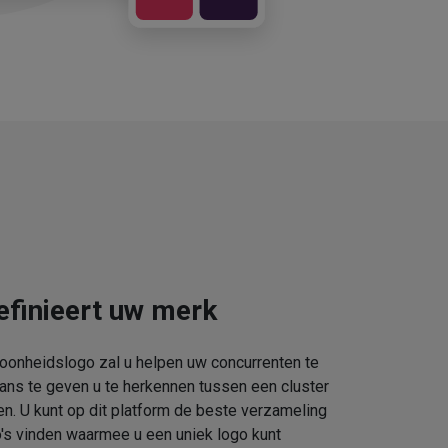
efinieert uw merk
oonheidslogo zal u helpen uw concurrenten te
kans te geven u te herkennen tussen een cluster
. U kunt op dit platform de beste verzameling
s vinden waarmee u een uniek logo kunt