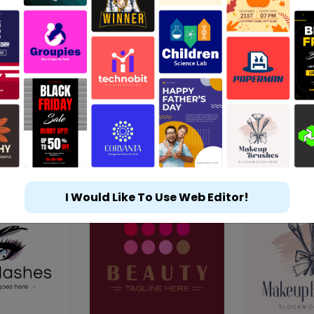
I Would Like To Use Web Editor!