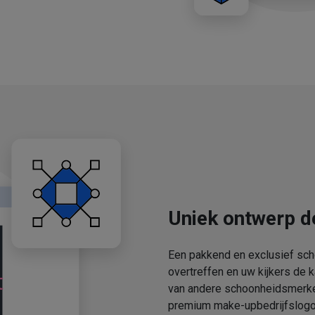
Uniek ontwerp d
Een pakkend en exclusief sch
overtreffen en uw kijkers de 
van andere schoonheidsmerken
premium make-upbedrijfslogo'