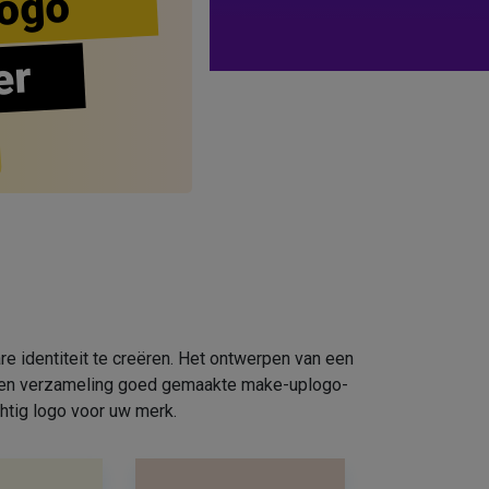
ogo
er
e identiteit te creëren. Het ontwerpen van een
e een verzameling goed gemaakte make-uplogo-
htig logo voor uw merk.