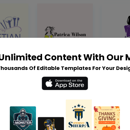
Unlimited Content With Our
Thousands Of Editable Templates For Your Desi