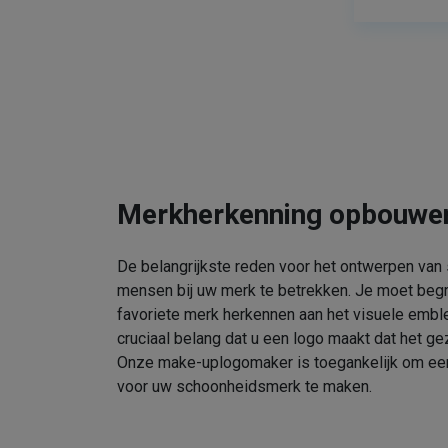
Merkherkenning opbouwe
De belangrijkste reden voor het ontwerpen van
mensen bij uw merk te betrekken. Je moet beg
favoriete merk herkennen aan het visuele embl
cruciaal belang dat u een logo maakt dat het gez
Onze make-uplogomaker is toegankelijk om een 
voor uw schoonheidsmerk te maken.