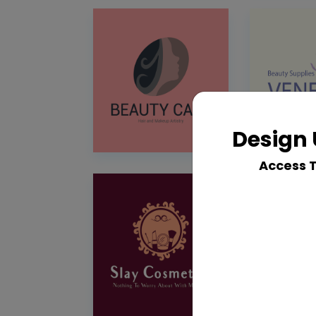
Design 
Access 