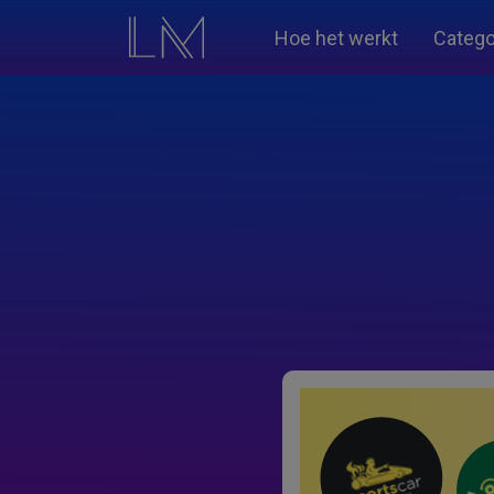
Hoe het werkt
Catego