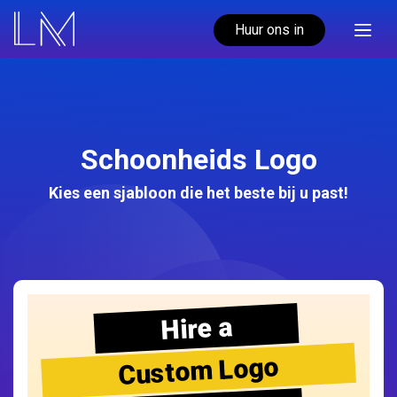
Huur ons in
Schoonheids Logo
Kies een sjabloon die het beste bij u past!
Hire a
Custom Logo