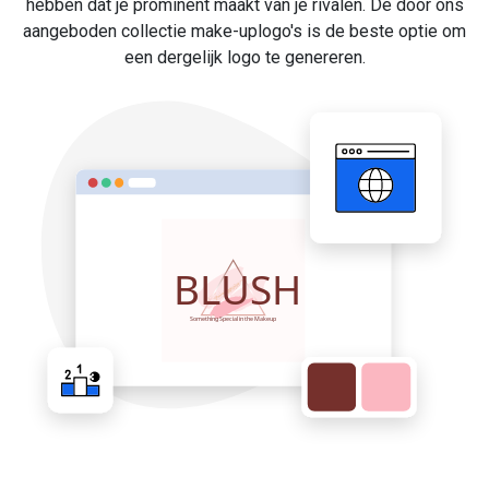
hebben dat je prominent maakt van je rivalen. De door ons
aangeboden collectie make-uplogo's is de beste optie om
een dergelijk logo te genereren.