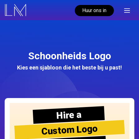
Huur ons in
Schoonheids Logo
Kies een sjabloon die het beste bij u past!
Hire a
Custom Logo