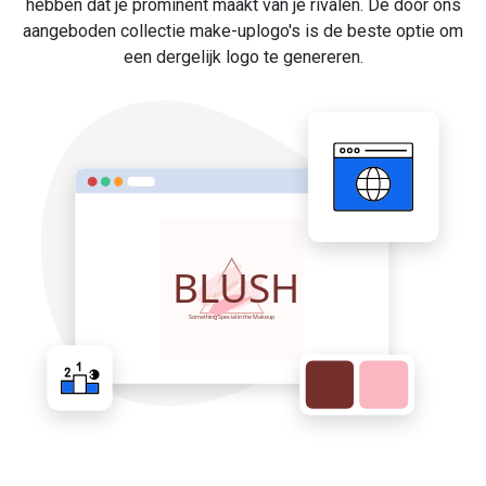
hebben dat je prominent maakt van je rivalen. De door ons
aangeboden collectie make-uplogo's is de beste optie om
een dergelijk logo te genereren.