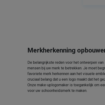
Merkherkenning opbouwe
De belangrijkste reden voor het ontwerpen van
mensen bij uw merk te betrekken. Je moet beg
favoriete merk herkennen aan het visuele embl
cruciaal belang dat u een logo maakt dat het gez
Onze make-uplogomaker is toegankelijk om een 
voor uw schoonheidsmerk te maken.