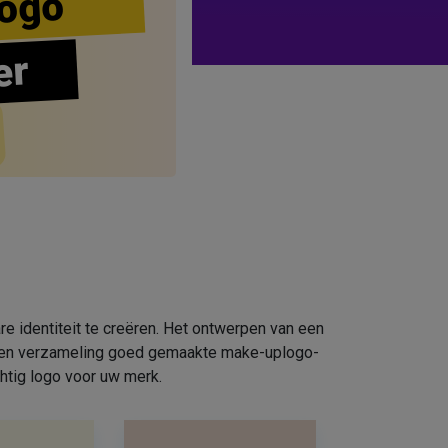
ogo
er
e identiteit te creëren. Het ontwerpen van een
e een verzameling goed gemaakte make-uplogo-
htig logo voor uw merk.