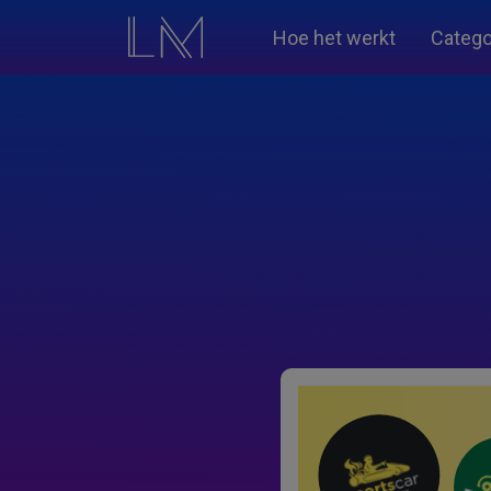
Hoe het werkt
Catego