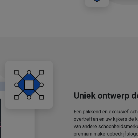
Uniek ontwerp d
Een pakkend en exclusief sch
overtreffen en uw kijkers de 
van andere schoonheidsmerken
premium make-upbedrijfslogo'