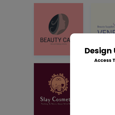
Design 
Access 