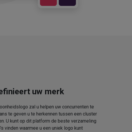
efinieert uw merk
oonheidslogo zal u helpen uw concurrenten te
kans te geven u te herkennen tussen een cluster
. U kunt op dit platform de beste verzameling
s vinden waarmee u een uniek logo kunt