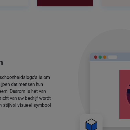
n
 schoonheidslogo’s is om
rijpen dat mensen hun
eem. Daarom is het van
icht van uw bedrijf wordt.
stijlvol visueel symbool