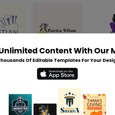
Unlimited Content With Our
Thousands Of Editable Templates For Your Desi