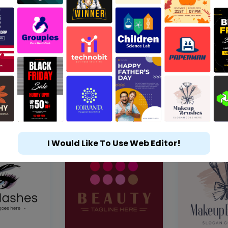
I Would Like To Use Web Editor!