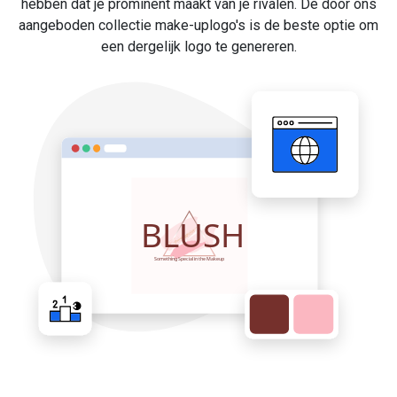
hebben dat je prominent maakt van je rivalen. De door ons
aangeboden collectie make-uplogo's is de beste optie om
een dergelijk logo te genereren.