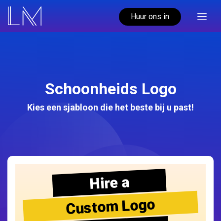
Huur ons in
Schoonheids Logo
Kies een sjabloon die het beste bij u past!
Hire a
Custom Logo