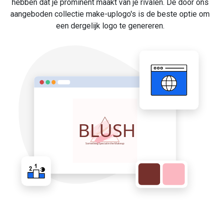
hebben dat je prominent maakt van je rivalen. De door ons
aangeboden collectie make-uplogo's is de beste optie om
een dergelijk logo te genereren.