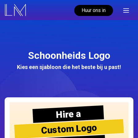
Huur ons in
Schoonheids Logo
Kies een sjabloon die het beste bij u past!
Hire a
Custom Logo