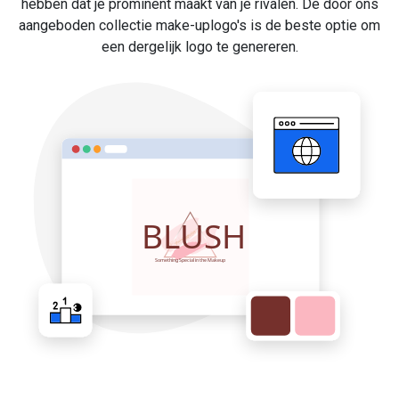
hebben dat je prominent maakt van je rivalen. De door ons
aangeboden collectie make-uplogo's is de beste optie om
een dergelijk logo te genereren.