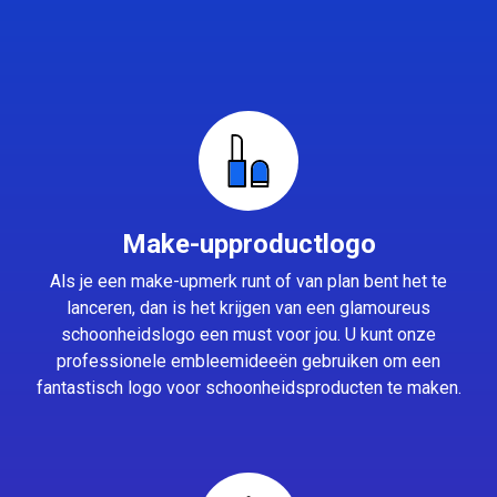
Make-upproductlogo
Als je een make-upmerk runt of van plan bent het te
lanceren, dan is het krijgen van een glamoureus
schoonheidslogo een must voor jou. U kunt onze
professionele embleemideeën gebruiken om een
fantastisch logo voor schoonheidsproducten te maken.