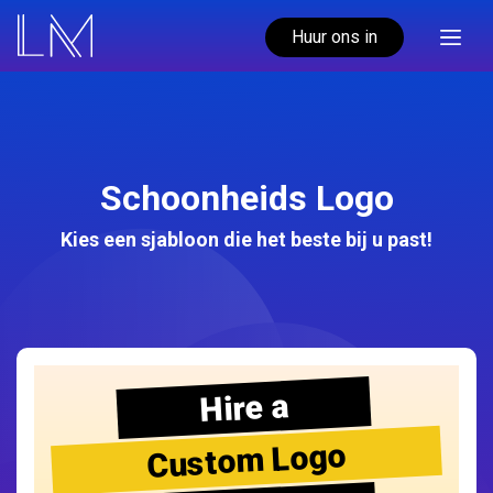
Huur ons in
Schoonheids Logo
Kies een sjabloon die het beste bij u past!
Hire a
Custom Logo