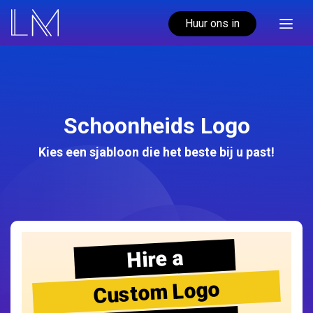
Huur ons in
Schoonheids Logo
Kies een sjabloon die het beste bij u past!
Hire a
Custom Logo