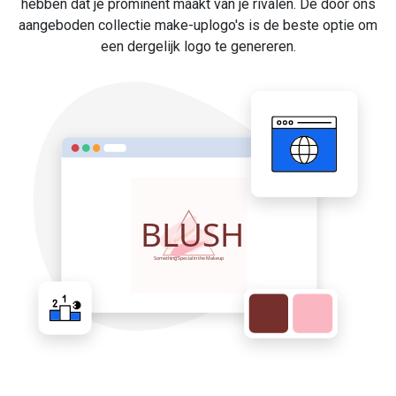
hebben dat je prominent maakt van je rivalen. De door ons
aangeboden collectie make-uplogo's is de beste optie om
een dergelijk logo te genereren.