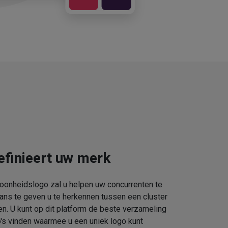
efinieert uw merk
oonheidslogo zal u helpen uw concurrenten te
kans te geven u te herkennen tussen een cluster
. U kunt op dit platform de beste verzameling
s vinden waarmee u een uniek logo kunt