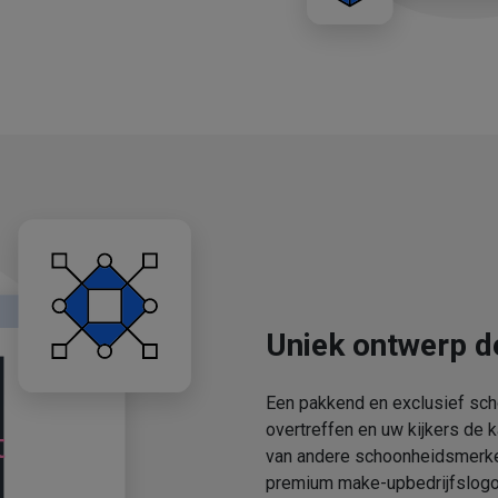
Uniek ontwerp d
Een pakkend en exclusief sch
overtreffen en uw kijkers de 
van andere schoonheidsmerken
premium make-upbedrijfslogo'