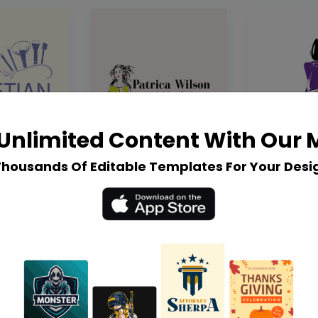
Unlimited Content With Our
Thousands Of Editable Templates For Your Desi