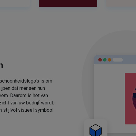
n
 schoonheidslogo’s is om
rijpen dat mensen hun
eem. Daarom is het van
icht van uw bedrijf wordt.
stijlvol visueel symbool