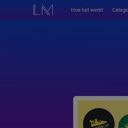
Hoe het werkt
Catego