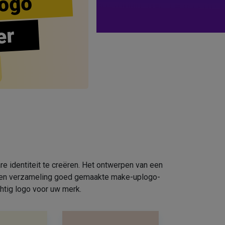
ogo
er
e identiteit te creëren. Het ontwerpen van een
e een verzameling goed gemaakte make-uplogo-
htig logo voor uw merk.