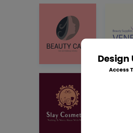
Design 
Access 