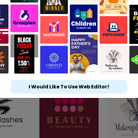
I Would Like To Use Web Editor!