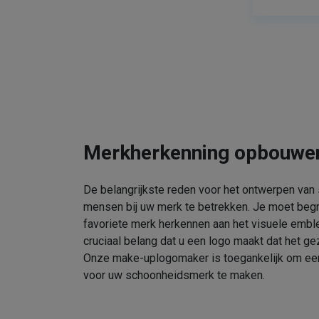
Merkherkenning opbouwe
De belangrijkste reden voor het ontwerpen van
mensen bij uw merk te betrekken. Je moet beg
favoriete merk herkennen aan het visuele embl
cruciaal belang dat u een logo maakt dat het gez
Onze make-uplogomaker is toegankelijk om een 
voor uw schoonheidsmerk te maken.