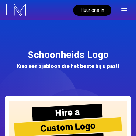
Huur ons in
Schoonheids Logo
Kies een sjabloon die het beste bij u past!
Hire a
Custom Logo