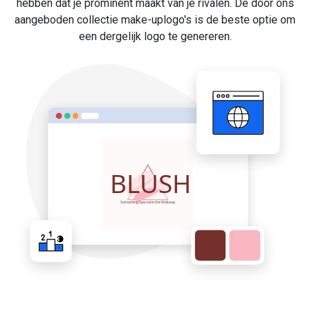
hebben dat je prominent maakt van je rivalen. De door ons
aangeboden collectie make-uplogo's is de beste optie om
een dergelijk logo te genereren.