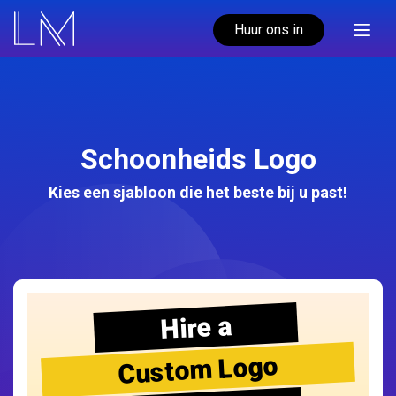
Huur ons in
Schoonheids Logo
Kies een sjabloon die het beste bij u past!
Hire a
Custom Logo