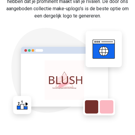
hebben dat je prominent maakt van je rivalen. De door ons
aangeboden collectie make-uplogo's is de beste optie om
een dergelijk logo te genereren.