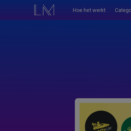
Hoe het werkt
Catego