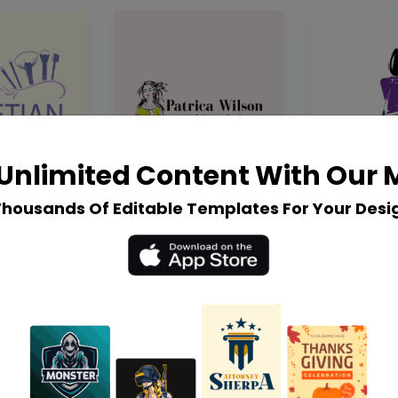
Unlimited Content With Our
Thousands Of Editable Templates For Your Desi