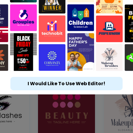
I Would Like To Use Web Editor!