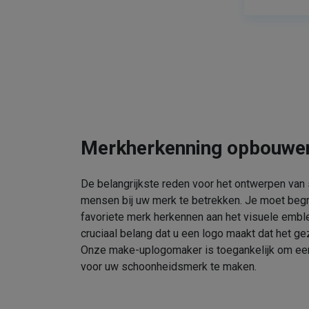
Merkherkenning opbouwe
De belangrijkste reden voor het ontwerpen van
mensen bij uw merk te betrekken. Je moet beg
favoriete merk herkennen aan het visuele embl
cruciaal belang dat u een logo maakt dat het gez
Onze make-uplogomaker is toegankelijk om een 
voor uw schoonheidsmerk te maken.