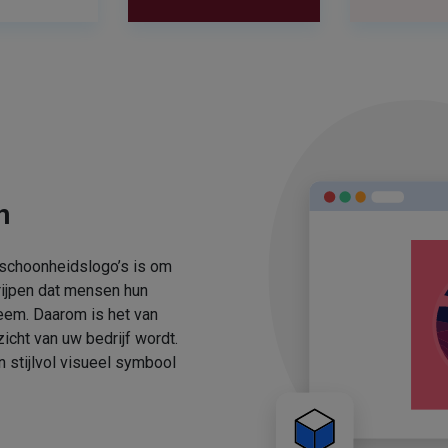
n
 schoonheidslogo’s is om
rijpen dat mensen hun
eem. Daarom is het van
icht van uw bedrijf wordt.
stijlvol visueel symbool