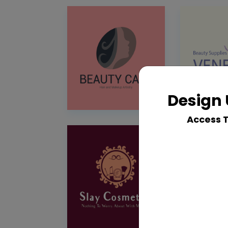
Design 
Access 