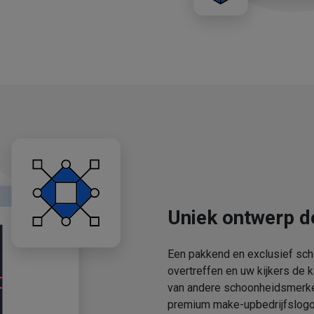
Uniek ontwerp d
Een pakkend en exclusief sch
overtreffen en uw kijkers de 
van andere schoonheidsmerken
premium make-upbedrijfslogo'