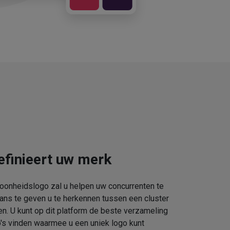
efinieert uw merk
oonheidslogo zal u helpen uw concurrenten te
kans te geven u te herkennen tussen een cluster
. U kunt op dit platform de beste verzameling
s vinden waarmee u een uniek logo kunt