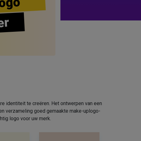
ogo
er
e identiteit te creëren. Het ontwerpen van een
e een verzameling goed gemaakte make-uplogo-
htig logo voor uw merk.