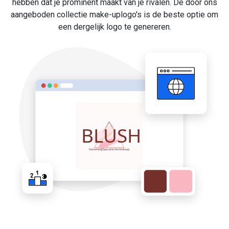
hebben dat je prominent maakt van je rivalen. De door ons
aangeboden collectie make-uplogo's is de beste optie om
een dergelijk logo te genereren.