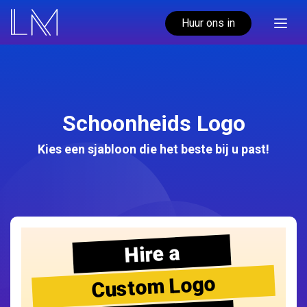
Huur ons in
Schoonheids Logo
Kies een sjabloon die het beste bij u past!
Hire a
Custom Logo