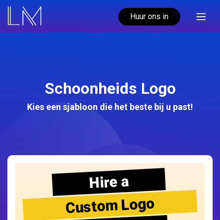
Huur ons in
Schoonheids Logo
Kies een sjabloon die het beste bij u past!
Hire a
Custom Logo