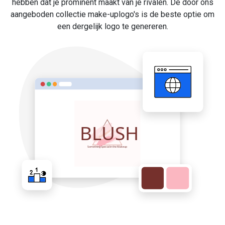
hebben dat je prominent maakt van je rivalen. De door ons
aangeboden collectie make-uplogo's is de beste optie om
een dergelijk logo te genereren.