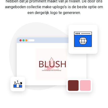
hebben dat je prominent maakt van je rivalen. De door ons
aangeboden collectie make-uplogo's is de beste optie om
een dergelijk logo te genereren.