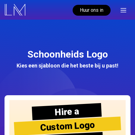
Huur ons in
Schoonheids Logo
Kies een sjabloon die het beste bij u past!
Hire a
Custom Logo