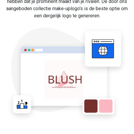
hebben dat je prominent maakt van je rivalen. De door ons
aangeboden collectie make-uplogo's is de beste optie om
een dergelijk logo te genereren.