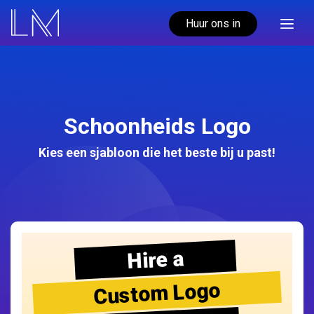
Huur ons in
Schoonheids Logo
Kies een sjabloon die het beste bij u past!
Hire a
Custom Logo