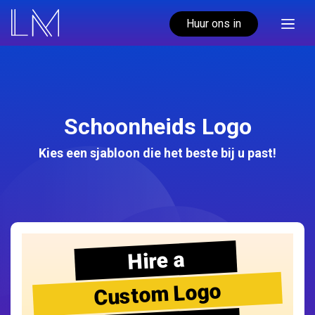
Huur ons in
Schoonheids Logo
Kies een sjabloon die het beste bij u past!
Hire a
Custom Logo