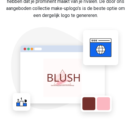
hebben dat je prominent maakt van je rivalen. De door ons
aangeboden collectie make-uplogo's is de beste optie om
een dergelijk logo te genereren.