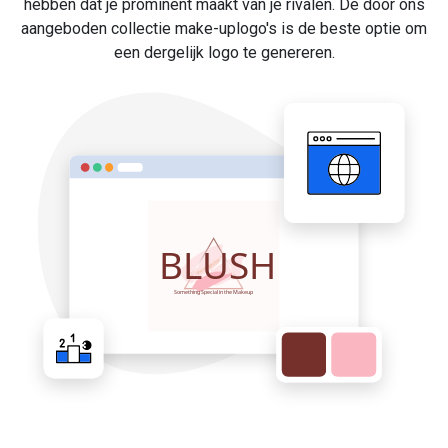
hebben dat je prominent maakt van je rivalen. De door ons
aangeboden collectie make-uplogo's is de beste optie om
een dergelijk logo te genereren.