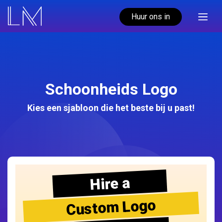
Huur ons in
Schoonheids Logo
Kies een sjabloon die het beste bij u past!
Hire a
Custom Logo