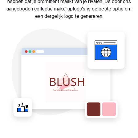
hebben dat je prominent maakt van je rivalen. De door ons
aangeboden collectie make-uplogo's is de beste optie om
een dergelijk logo te genereren.