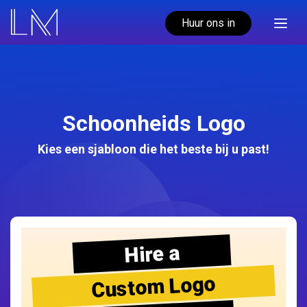
Huur ons in
Schoonheids Logo
Kies een sjabloon die het beste bij u past!
Hire a
Custom Logo