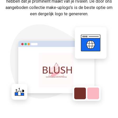
hebben dat je prominent maakt van je rivalen. De door ons
aangeboden collectie make-uplogo's is de beste optie om
een dergelijk logo te genereren.