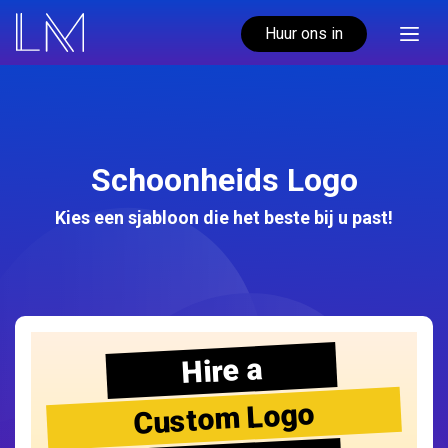
Huur ons in
Schoonheids Logo
Kies een sjabloon die het beste bij u past!
Hire a
Custom Logo