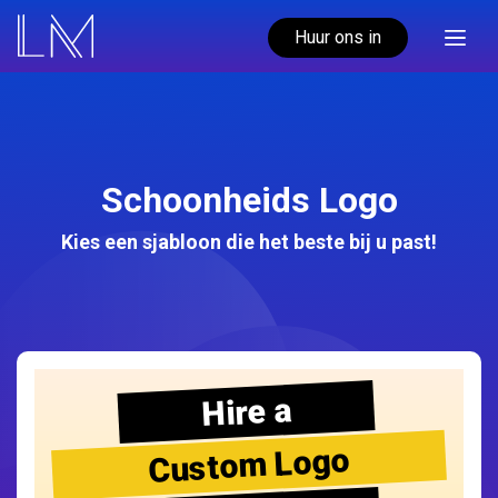
Huur ons in
Schoonheids Logo
Kies een sjabloon die het beste bij u past!
Hire a
Custom Logo