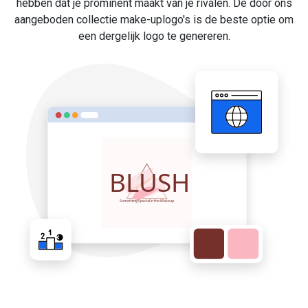
hebben dat je prominent maakt van je rivalen. De door ons
aangeboden collectie make-uplogo's is de beste optie om
een dergelijk logo te genereren.