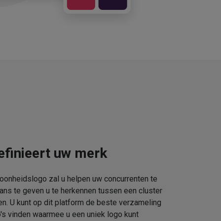
efinieert uw merk
oonheidslogo zal u helpen uw concurrenten te
kans te geven u te herkennen tussen een cluster
. U kunt op dit platform de beste verzameling
s vinden waarmee u een uniek logo kunt