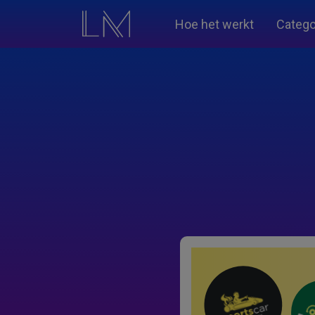
Hoe het werkt
Catego