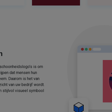
n
 schoonheidslogo’s is om
rijpen dat mensen hun
eem. Daarom is het van
icht van uw bedrijf wordt.
stijlvol visueel symbool