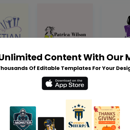
Unlimited Content With Our
Thousands Of Editable Templates For Your Desi