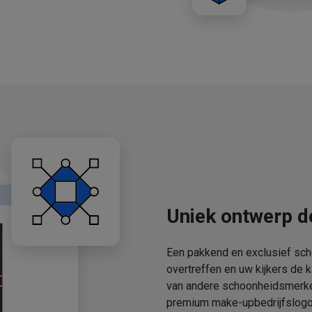
Uniek ontwerp d
Een pakkend en exclusief sch
overtreffen en uw kijkers de 
van andere schoonheidsmerken
premium make-upbedrijfslogo'