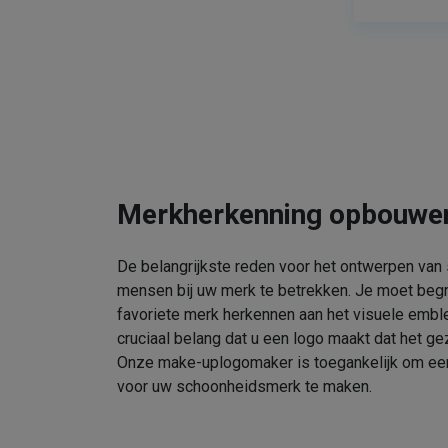
Merkherkenning opbouwe
De belangrijkste reden voor het ontwerpen van
mensen bij uw merk te betrekken. Je moet beg
favoriete merk herkennen aan het visuele embl
cruciaal belang dat u een logo maakt dat het gez
Onze make-uplogomaker is toegankelijk om een 
voor uw schoonheidsmerk te maken.