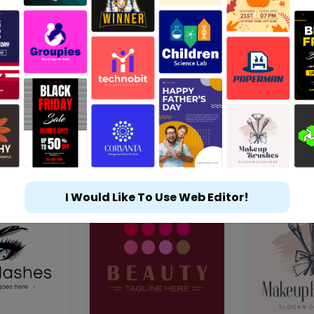
I Would Like To Use Web Editor!