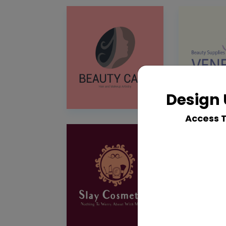
Design 
Access 