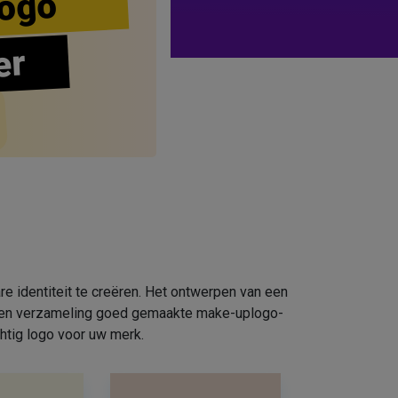
ogo
er
e identiteit te creëren. Het ontwerpen van een
e een verzameling goed gemaakte make-uplogo-
htig logo voor uw merk.