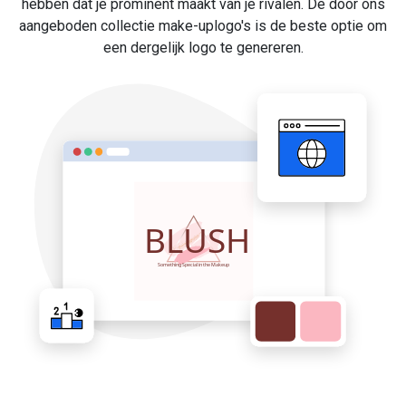
hebben dat je prominent maakt van je rivalen. De door ons
aangeboden collectie make-uplogo's is de beste optie om
een dergelijk logo te genereren.