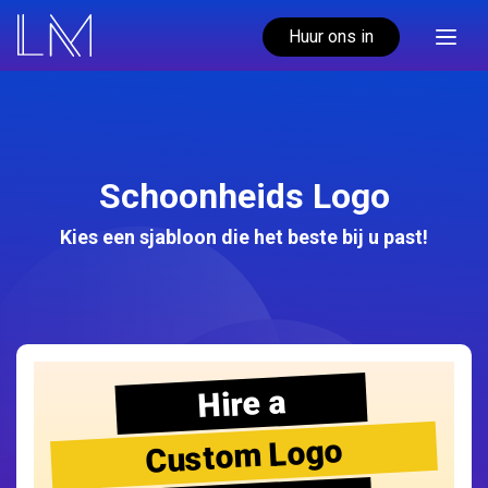
Huur ons in
Schoonheids Logo
Kies een sjabloon die het beste bij u past!
Hire a
Custom Logo