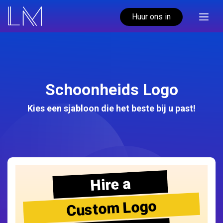
Huur ons in
Schoonheids Logo
Kies een sjabloon die het beste bij u past!
Hire a
Custom Logo