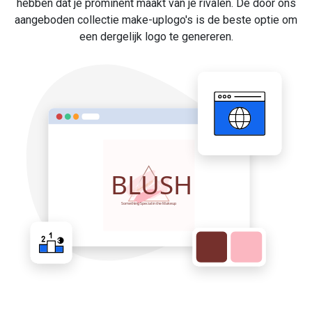
hebben dat je prominent maakt van je rivalen. De door ons
aangeboden collectie make-uplogo's is de beste optie om
een dergelijk logo te genereren.