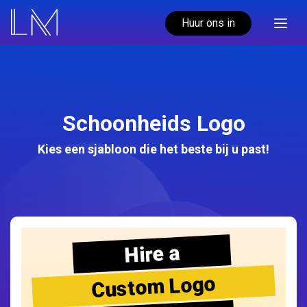
Huur ons in
Schoonheids Logo
Kies een sjabloon die het beste bij u past!
Hire a
Custom Logo