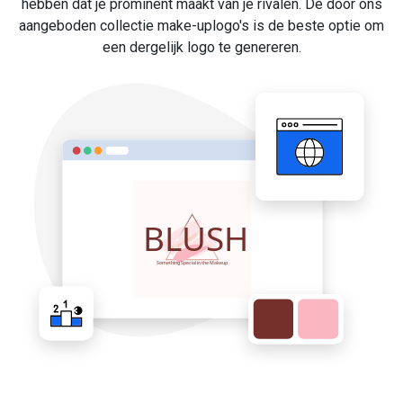
hebben dat je prominent maakt van je rivalen. De door ons
aangeboden collectie make-uplogo's is de beste optie om
een dergelijk logo te genereren.