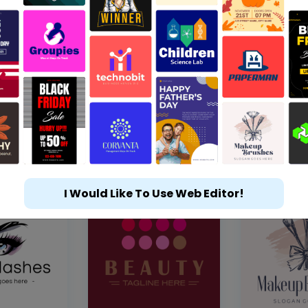
I Would Like To Use Web Editor!