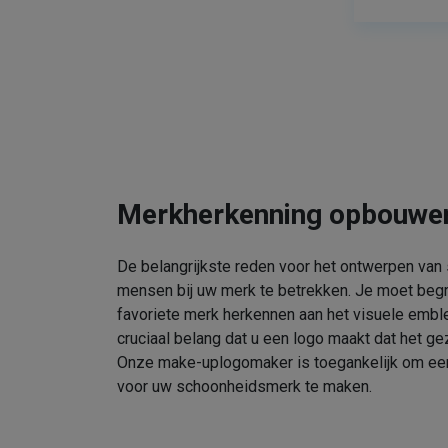
Merkherkenning opbouwe
De belangrijkste reden voor het ontwerpen van
mensen bij uw merk te betrekken. Je moet beg
favoriete merk herkennen aan het visuele embl
cruciaal belang dat u een logo maakt dat het gez
Onze make-uplogomaker is toegankelijk om een 
voor uw schoonheidsmerk te maken.