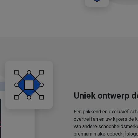
Uniek ontwerp d
Een pakkend en exclusief sch
overtreffen en uw kijkers de 
van andere schoonheidsmerken
premium make-upbedrijfslogo'