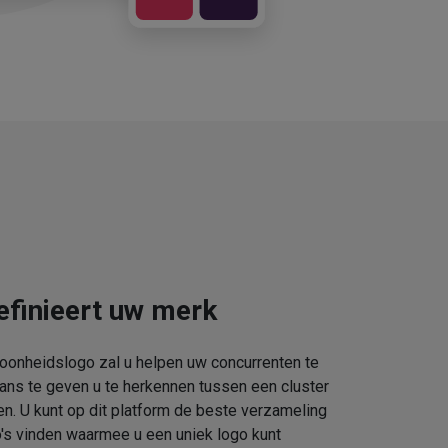
efinieert uw merk
oonheidslogo zal u helpen uw concurrenten te
kans te geven u te herkennen tussen een cluster
. U kunt op dit platform de beste verzameling
s vinden waarmee u een uniek logo kunt