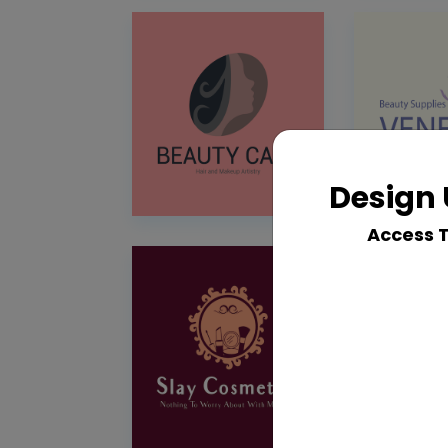
Design 
Access 