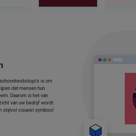
n
 schoonheidslogo’s is om
rijpen dat mensen hun
eem. Daarom is het van
icht van uw bedrijf wordt.
stijlvol visueel symbool