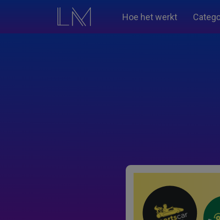
Hoe het werkt
Catego