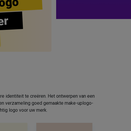
ogo
er
e identiteit te creëren. Het ontwerpen van een
e een verzameling goed gemaakte make-uplogo-
htig logo voor uw merk.