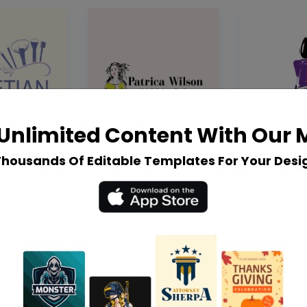
Unlimited Content With Our
Thousands Of Editable Templates For Your Desi