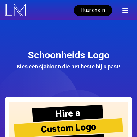
Huur ons in
Schoonheids Logo
Kies een sjabloon die het beste bij u past!
Hire a
Custom Logo