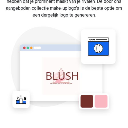
hebben dat je prominent maakt van je rivalen. De door ons
aangeboden collectie make-uplogo's is de beste optie om
een dergelijk logo te genereren.