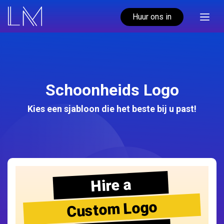
Huur ons in
Schoonheids Logo
Kies een sjabloon die het beste bij u past!
Hire a
Custom Logo