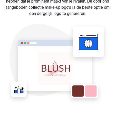
hebben dat je prominent maakt van je rivalen. De door ons
aangeboden collectie make-uplogo's is de beste optie om
een dergelijk logo te genereren.