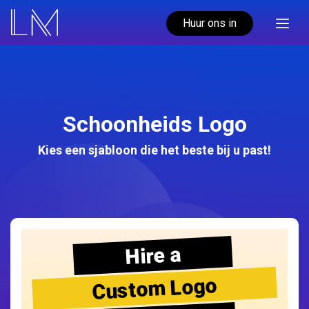
Huur ons in
Schoonheids Logo
Kies een sjabloon die het beste bij u past!
Hire a
Custom Logo