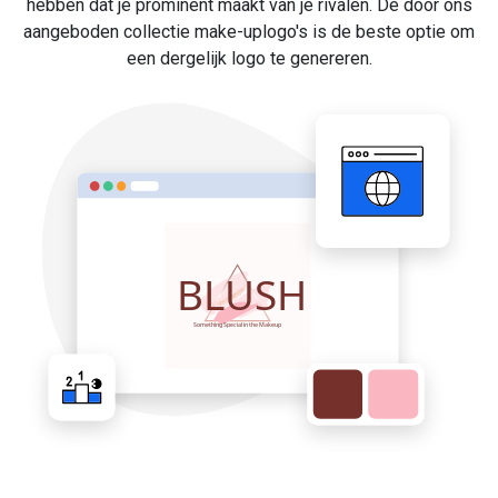
hebben dat je prominent maakt van je rivalen. De door ons
aangeboden collectie make-uplogo's is de beste optie om
een dergelijk logo te genereren.