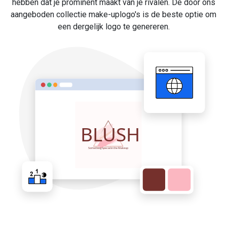
hebben dat je prominent maakt van je rivalen. De door ons
aangeboden collectie make-uplogo's is de beste optie om
een dergelijk logo te genereren.