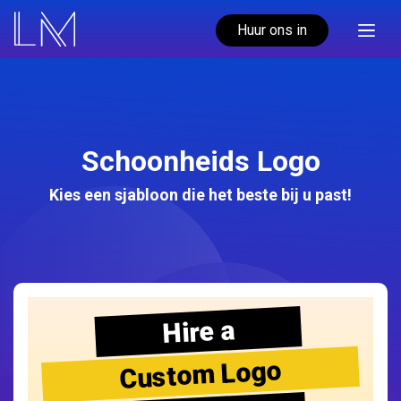
Huur ons in
Schoonheids Logo
Kies een sjabloon die het beste bij u past!
Hire a
Custom Logo