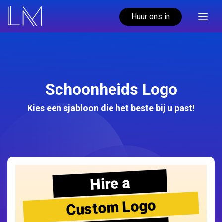
Huur ons in
Schoonheids Logo
Kies een sjabloon die het beste bij u past!
Hire a
Custom Logo