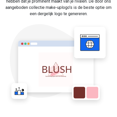
hebben dat je prominent maakt van je rivalen. De door ons
aangeboden collectie make-uplogo's is de beste optie om
een dergelijk logo te genereren.