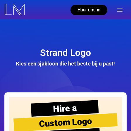
Huur ons in
Strand Logo
Kies een sjabloon die het beste bij u past!
Hire a
Custom Logo