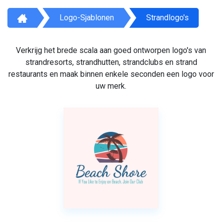
Logo-Sjablonen
Strandlogo's
Verkrijg het brede scala aan goed ontworpen logo's van
strandresorts, strandhutten, strandclubs en strand
restaurants en maak binnen enkele seconden een logo voor
uw merk.