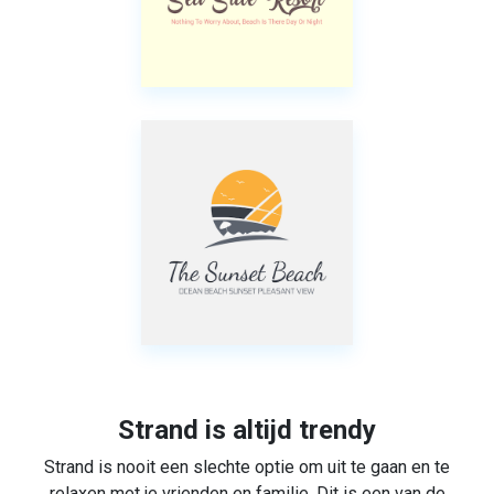
Strand is altijd trendy
Strand is nooit een slechte optie om uit te gaan en te
relaxen met je vrienden en familie. Dit is een van de