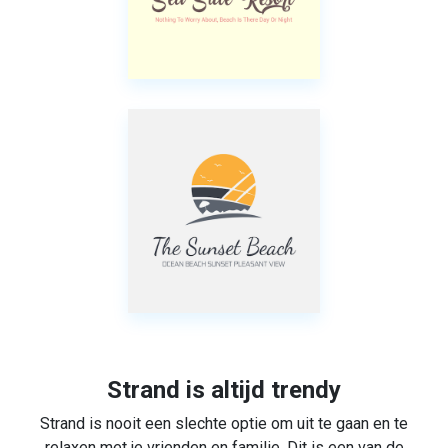
Strand is altijd trendy
Strand is nooit een slechte optie om uit te gaan en te
relaxen met je vrienden en familie. Dit is een van de