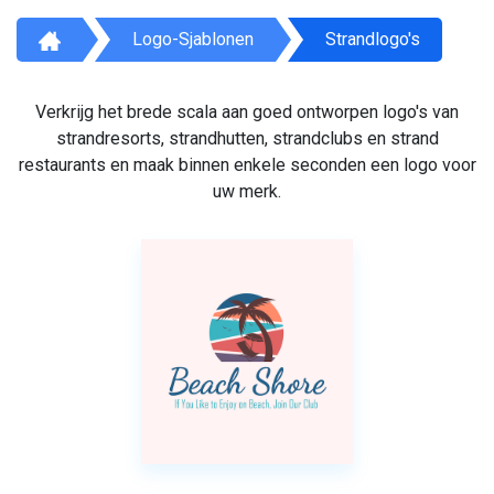
Logo-Sjablonen
Strandlogo's
Verkrijg het brede scala aan goed ontworpen logo's van
strandresorts, strandhutten, strandclubs en strand
restaurants en maak binnen enkele seconden een logo voor
uw merk.