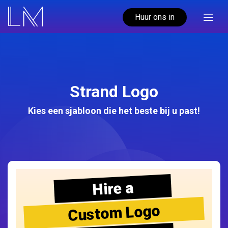
Huur ons in
Strand Logo
Kies een sjabloon die het beste bij u past!
Hire a
Custom Logo