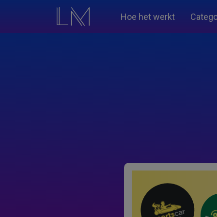
Hoe het werkt
Catego