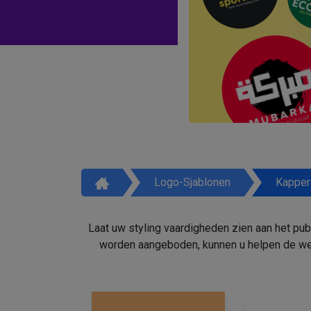
Logo-Sjablonen
Kapper
Laat uw styling vaardigheden zien aan het pu
worden aangeboden, kunnen u helpen de weg