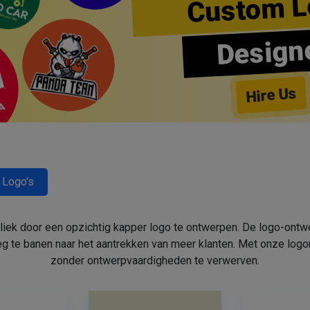
Custom L
Design
Hire Us
 Logo's
bliek door een opzichtig kapper logo te ontwerpen. De logo-ont
 te banen naar het aantrekken van meer klanten. Met onze log
zonder ontwerpvaardigheden te verwerven.