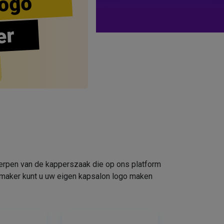
ogo
er
werpen van de kapperszaak die op ons platform
omaker kunt u uw eigen kapsalon logo maken