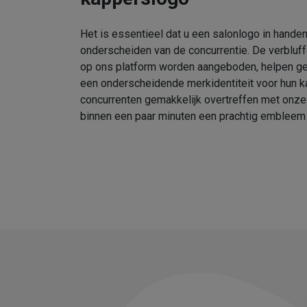
Het is essentieel dat u een salonlogo in handen
onderscheiden van de concurrentie. De verbluf
op ons platform worden aangeboden, helpen geb
een onderscheidende merkidentiteit voor hun k
concurrenten gemakkelijk overtreffen met onz
binnen een paar minuten een prachtig embleem 