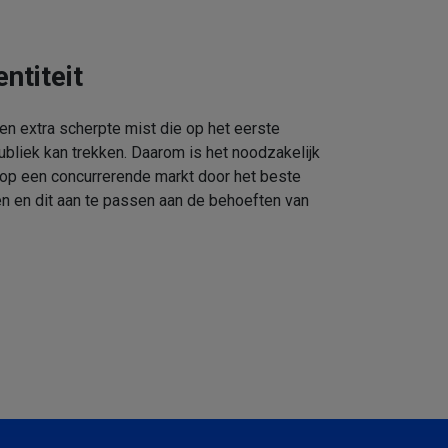
ntiteit
een extra scherpte mist die op het eerste
ubliek kan trekken. Daarom is het noodzakelijk
 op een concurrerende markt door het beste
n en dit aan te passen aan de behoeften van