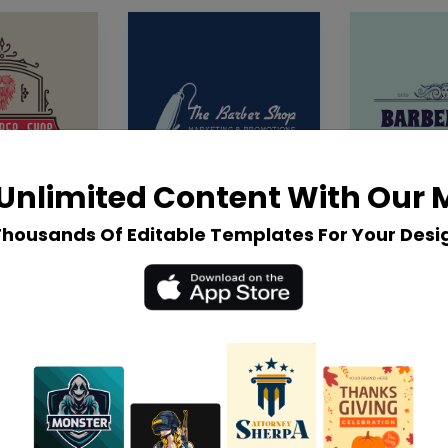
Unlimited Content With Our
Thousands Of Editable Templates For Your Desi