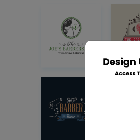
Design 
Access 