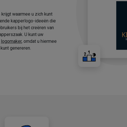
 krijgt waarmee u zich kunt
fende kapperlogo-ideeën die
ruikers bij het creëren van
apperszaak. U kunt uw
e
logomaker
, omdat u hiermee
kunt genereren.