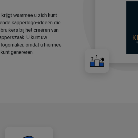
 krijgt waarmee u zich kunt
fende kapperlogo-ideeën die
ruikers bij het creëren van
apperszaak. U kunt uw
e
logomaker
, omdat u hiermee
kunt genereren.