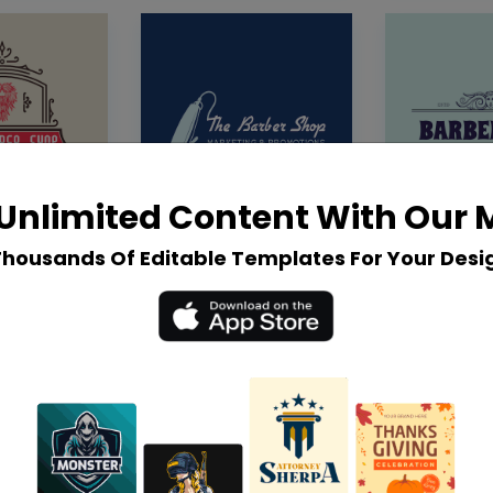
Unlimited Content With Our
Thousands Of Editable Templates For Your Desi