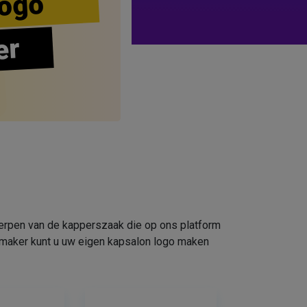
ogo
er
werpen van de kapperszaak die op ons platform
omaker kunt u uw eigen kapsalon logo maken