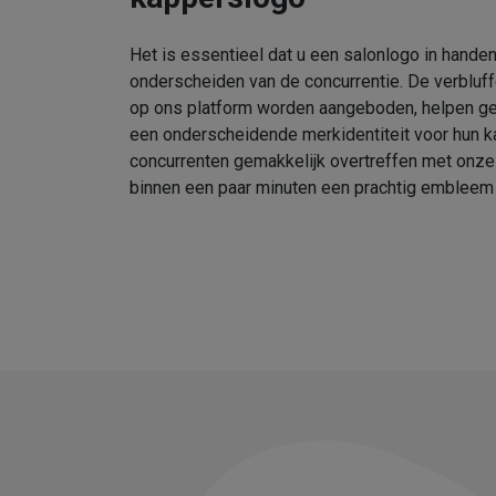
Het is essentieel dat u een salonlogo in handen
onderscheiden van de concurrentie. De verbluf
op ons platform worden aangeboden, helpen geb
een onderscheidende merkidentiteit voor hun k
concurrenten gemakkelijk overtreffen met onz
binnen een paar minuten een prachtig embleem 