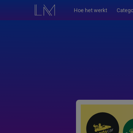
Hoe het werkt
Catego