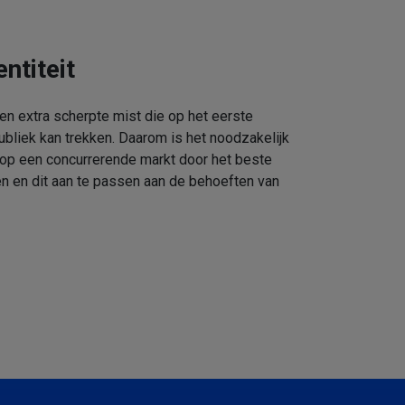
ntiteit
een extra scherpte mist die op het eerste
ubliek kan trekken. Daarom is het noodzakelijk
 op een concurrerende markt door het beste
n en dit aan te passen aan de behoeften van