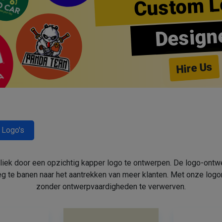
Custom L
Design
Hire Us
 Logo's
bliek door een opzichtig kapper logo te ontwerpen. De logo-ont
 te banen naar het aantrekken van meer klanten. Met onze log
zonder ontwerpvaardigheden te verwerven.