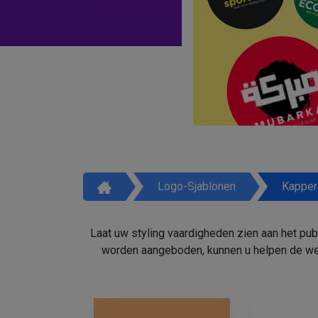
Logo-Sjablonen
Kapper
Laat uw styling vaardigheden zien aan het pu
worden aangeboden, kunnen u helpen de weg