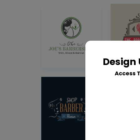
Design 
Access 